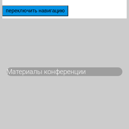
переключить навигацию
Материалы конференции